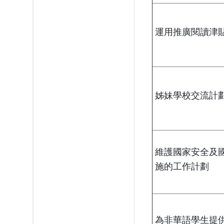
運用推廣閱讀津
姊妹學校交流計
維護國家安全及
施的工作計劃
為非華語學生提