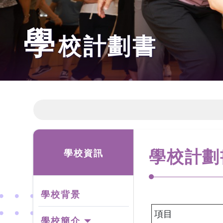
學
校計劃書
學校計劃
學校資訊
學校背景
項目
學校簡介