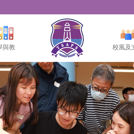
學與教
校風及