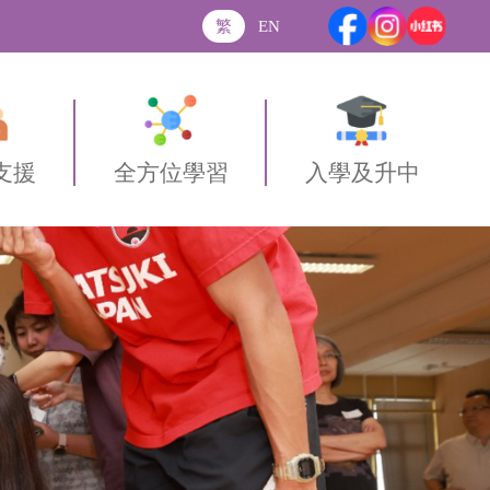
繁
EN
支援
全方位學習
入學及升中