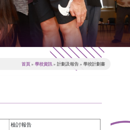
首頁
»
學校資訊
»
計劃及報告
»
學校計劃書
檢討報告