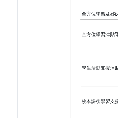
全方位學習及姊
全方位學習津貼
學生活動支援津
校本課後學習支