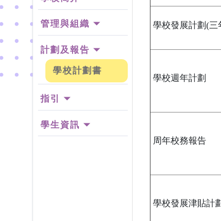
管理與組織
學校發展計劃(三
計劃及報告
學校計劃書
學校週年計劃
指引
學生資訊
周年校務報告
學校發展津貼計