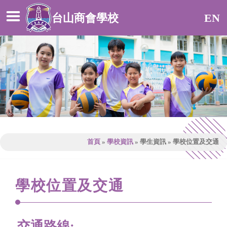
台山商會學校
EN
首頁
»
學校資訊
»
學生資訊
»
學校位置及交通
學校位置及交通
交通路線: