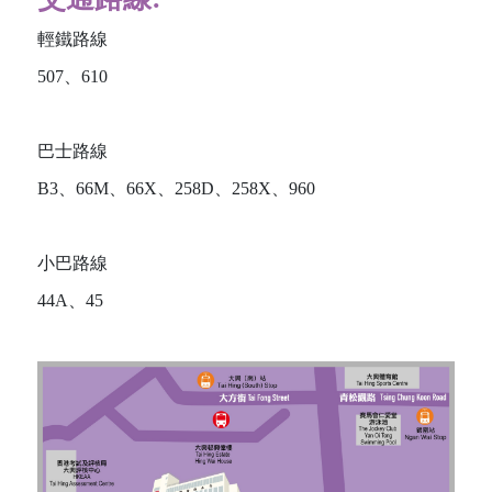
輕鐵路線
507、610
巴士路線
B3、66M、66X、258D、258X、960
小巴路線
44A、45