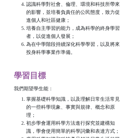
認識科學對社會、倫理、環境和科技所帶來
的影響，並培養負責任的公民態度，致力促
進個人和社區健康；
培養自主學習的能力，成為科學的終身學習
者，以促進個人發展；
為在中學階段持續深化科學學習，以及將來
投身科學事業作準備。
學習目標
我們期望學生能：
掌握基礎科學知識，以及理解日常生活常見
的一些科學現象、事實與規律、概念和原
理；
初步學會運用科學方法進行探究並建構知
識，學會使用簡單的科學詞彙和表達方式；