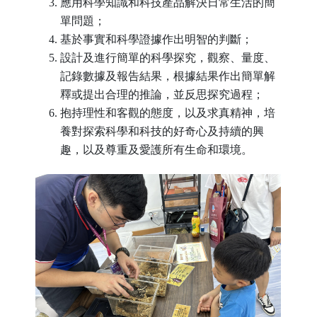
應用科學知識和科技產品解決日常生活的簡
單問題；
基於事實和科學證據作出明智的判斷；
設計及進行簡單的科學探究，觀察、量度、
記錄數據及報告結果，根據結果作出簡單解
釋或提出合理的推論，並反思探究過程；
抱持理性和客觀的態度，以及求真精神，培
養對探索科學和科技的好奇心及持續的興
趣，以及尊重及愛護所有生命和環境。