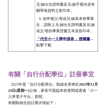
兄/姊出生證明書及兄/姊手冊內頁有
關學籍資料之影印本。
6. 如申報父/母或兄/姊為本校畢業
生，請附上兄/姊出生證明書及兄/姊
或父/母的畢業證書正本及影印本。
「代交小一入學申請表 」授權書
←
點擊下載
有關「自行分配學位」註冊事宜
2025年度「自行分配學位」取錄名單將於
2025年11月
24日(星期一)
公佈，家長可親臨本校查閱或透過「小一
入學電子平台」查閱。
有關取錄生的註冊詳情如下：