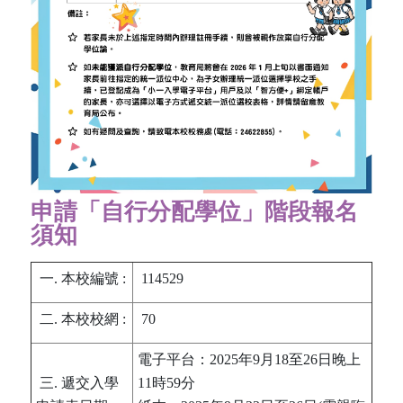
申請「自行分配學位」階段報名
須知
一. 本校編號 :
114529
二. 本校校網 :
70
電子平台：2025年9月18至26日晚上
三. 遞交入學
11時59分