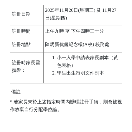
2025年11月26日(星期三) 及 11月27
註冊日期：
日(星期四)
註冊時間：
上午九時 至 下午四時三十分
註冊地點：
陳炳新伉儷紀念樓(A校) 校務處
小一入學申請表家長副本（黃
註冊時家長需
色表格）
攜帶：
學生出生證明文件副本
備註：
* 若家長未於上述指定時間內辦理註冊手續，則會被視
作放棄自行分配學位論。