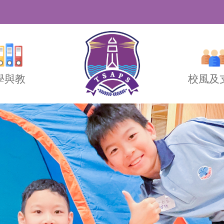
學與教
校風及