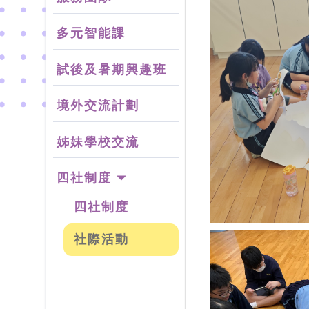
多元智能課
試後及暑期興趣班
境外交流計劃
姊妹學校交流
四社制度
四社制度
社際活動