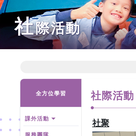
社
際活動
社際活動
全方位學習
課外活動
社聚
服務團隊