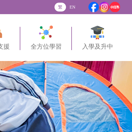
繁
EN
支援
全方位學習
入學及升中