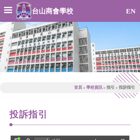
台山商會學校
EN
首頁
»
學校資訊
»
指引
»
投訴指引
投訴指引