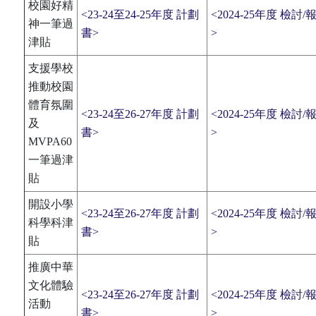
校園好精
<23-24至24-25年度 計劃
<2024-25年度 檢討/
神一筆過
書>
>
津貼
支援學校
推動校園
體育氛圍
<23-24至26-27年度 計劃
<2024-25年度 檢討/
及
書>
>
MVPA60
一筆過津
貼
開設小學
<23-24至26-27年度 計劃
<2024-25年度 檢討/
科學科津
書>
>
貼
推廣中華
文化體驗
<23-24至26-27年度 計劃
<2024-25年度 檢討/
活動
書>
>