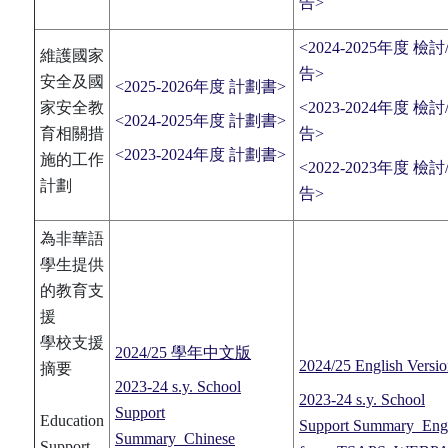
告>
<2024-2025年度 檢討
維護國家
告>
安全及國
<2025-2026年度 計劃書>
家安全教
<2023-2024年度 檢討
<2024-2025年度 計劃書>
育相關措
告>
<2023-2024年度 計劃書>
施的工作
<2022-2023年度 檢討
計劃
告>
為非華語
學生提供
的教育支
援
學校支援
2024/25 學年中文版
2024/25 English Versi
摘要
2023-24 s.y. School
2023-24 s.y. School
Support
Education
Support Summary_Engl
Summary_Chinese
Support