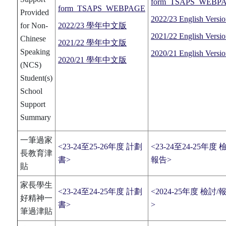
form_TSAPS_WEBP
form_TSAPS_WEBPAGE
Provided
2022/23 English Versi
for Non-
2022/23 學年中文版
2021/22 English Versi
Chinese
2021/22 學年中文版
Speaking
2020/21 English Versi
2020/21 學年中文版
(NCS)
Student(s)
School
Support
Summary
一筆過家
<23-24至25-26年度 計劃
<23-24至24-25年度 
長教育津
書>
報告>
貼
家長學生
<23-24至24-25年度 計劃
<2024-25年度 檢討/
好精神一
書>
>
筆過津貼