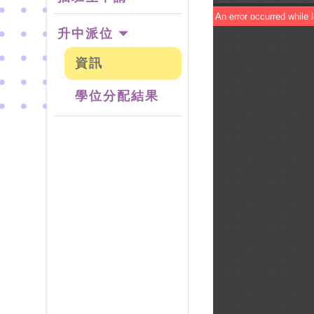
升中派位
資訊
學位分配結果