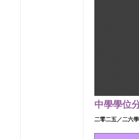
中
學學位
二零二五／二六學