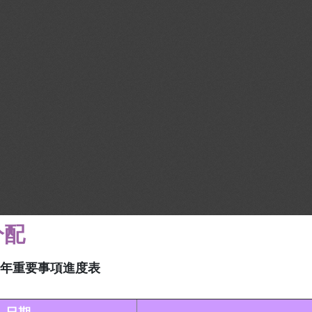
分配
年重要事項進度表