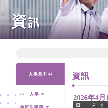
資
訊
資訊
入學及升中
小一入學
2026年4
插班生申請