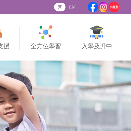
繁
EN
支援
全方位學習
入學及升中