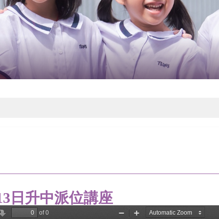
月13日升中派位講座