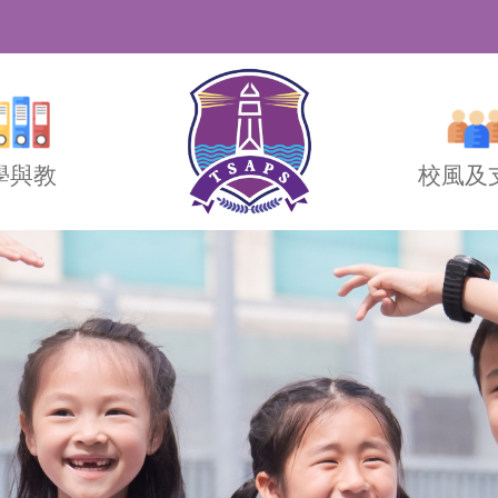
學與教
校風及