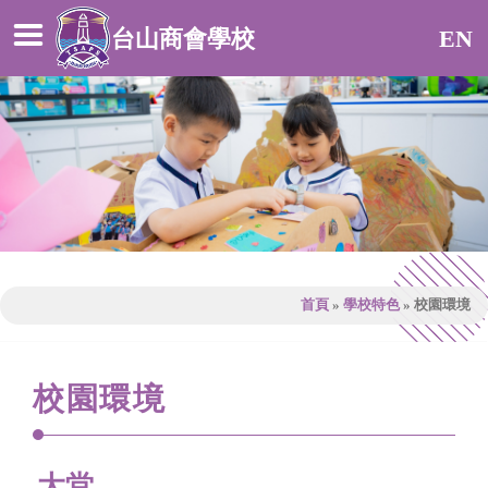
台山商會學校
EN
首頁
»
學校特色
»
校園環境
校園環境
大堂