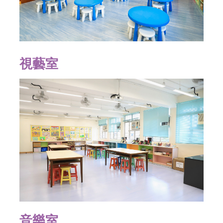
視藝室
音樂室