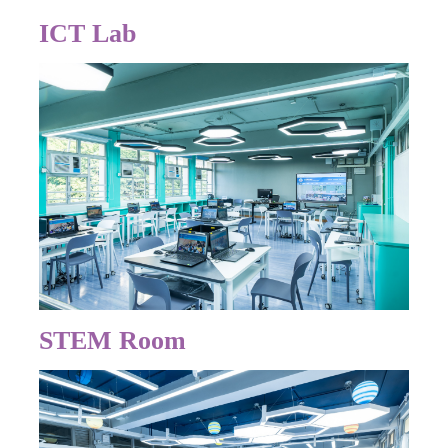
ICT Lab
STEM Room