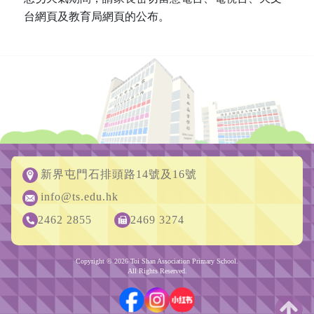
台網頁及教育局網頁的公布。
新界屯門石排頭路14號及16號
info@ts.edu.hk
2462 2855
2469 3274
Copyright © 2026 Toi Shan Association Primary School.
All Rights Reserved.