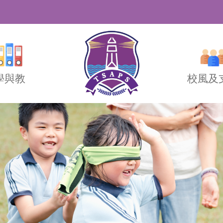
學與教
校風及