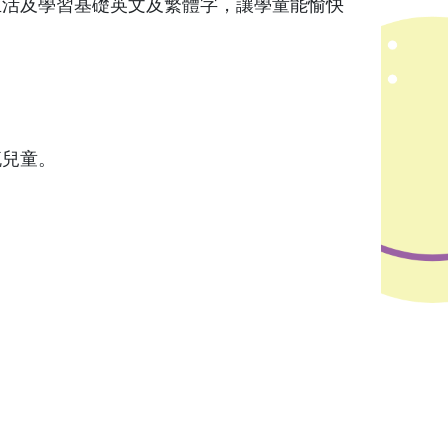
生活及學習基礎英文及繁體字，讓學童能愉快
流兒童。