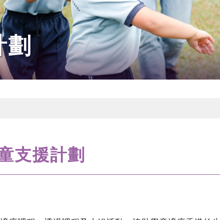
計劃
童支援計劃