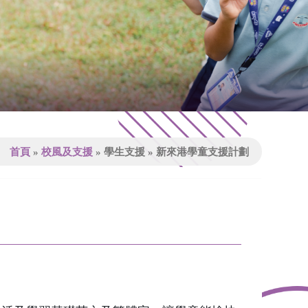
首頁
»
校風及支援
»
學生支援
»
新來港學童支援計劃