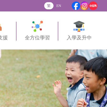
繁
EN
支援
全方位學習
入學及升中