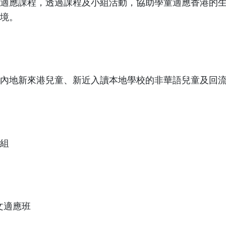
適應課程，透過課程及小組活動，協助學童適應香港的
境。
內地新來港兒童、新近入讀本地學校的非華語兒童及回
：
組
英文適應班