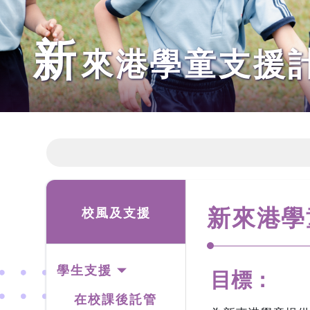
新
來港學童支援
新來港學
校風及支援
學生支援
目標：
在校課後託管