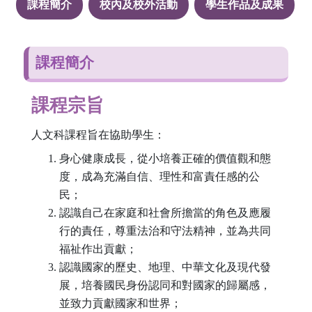
課程簡介
校內及校外活動
學生作品及成果
課程簡介
課程宗旨
人文科課程旨在協助學生：
身心健康成長，從小培養正確的價值觀和態
度，成為充滿自信、理性和富責任感的公
民；
認識自己在家庭和社會所擔當的角色及應履
行的責任，尊重法治和守法精神，並為共同
福祉作出貢獻；
認識國家的歷史、地理、中華文化及現代發
展，培養國民身份認同和對國家的歸屬感，
並致力貢獻國家和世界；