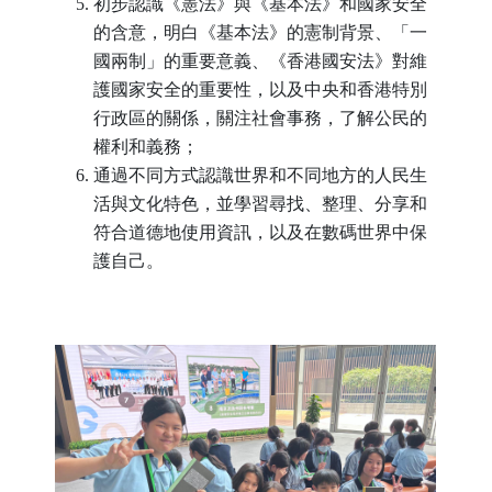
初步認識《憲法》與《基本法》和國家安全
的含意，明白《基本法》的憲制背景、「一
國兩制」的重要意義、《香港國安法》對維
護國家安全的重要性，以及中央和香港特別
行政區的關係，關注社會事務，了解公民的
權利和義務；
通過不同方式認識世界和不同地方的人民生
活與文化特色，並學習尋找、整理、分享和
符合道德地使用資訊，以及在數碼世界中保
護自己。