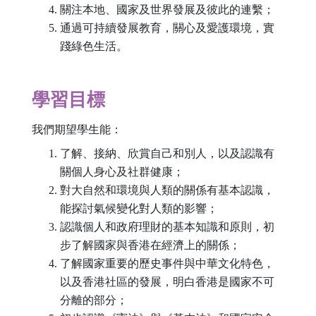
關注本地、國家及世界發展及彼此的連繫；
通過可持續發展教育，關心及愛護環境，實
踐綠色生活。
學習目標
我們期望學生能：
了解、接納、欣賞自己和別人，以及認識有
關個人身心及社群健康；
對大自然和環境與人類的關係有基本認識，
能探討氣候變化對人類的影響；
認識個人和政府理財的基本知識和原則，初
步了解國家與香港在經濟上的關係；
了解國家重要的歷史事件與中華文化特色，
以及香港社區的發展，明白香港是國家不可
分離的部分；