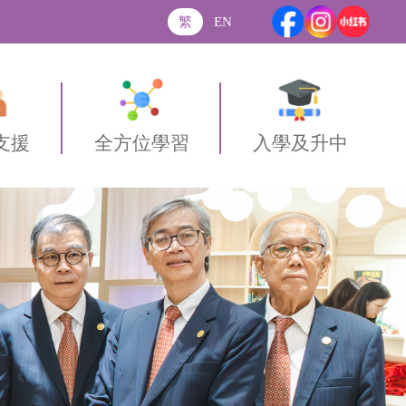
繁
EN
支援
全方位學習
入學及升中