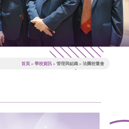
首頁
»
學校資訊
»
管理與組織
»
法團校董會