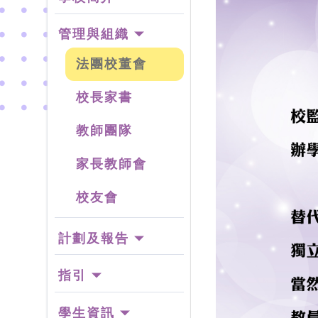
管理與組織
法團校董會
校長家書
教師團隊
家長教師會
校友會
計劃及報告
指引
學生資訊