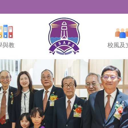
學與教
校風及