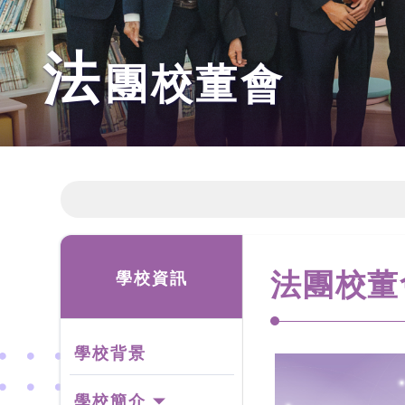
法
團校董會
法團校董
學校資訊
學校背景
學校簡介