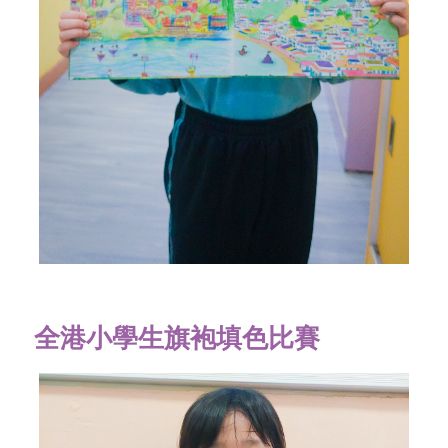
全港小學生旗袍填色比賽