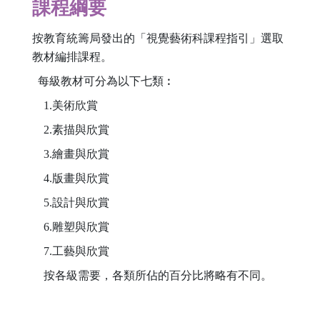
課程綱要
按教育統籌局發出的「視覺藝術科課程指引」選取
教材編排課程。
每級教材可分為以下七類︰
1.美術欣賞
2.素描與欣賞
3.繪畫與欣賞
4.版畫與欣賞
5.設計與欣賞
6.雕塑與欣賞
7.工藝與欣賞
按各級需要，各類所佔的百分比將略有不同。