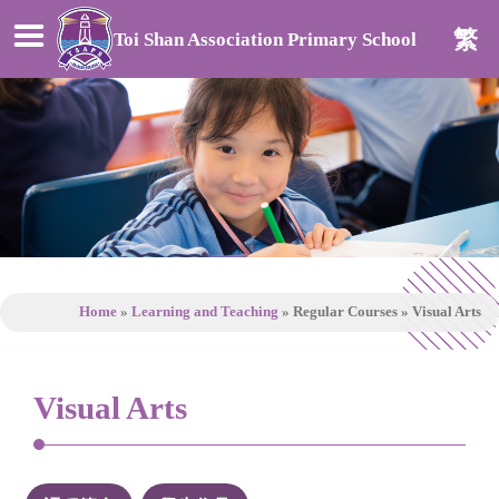
繁
Toi Shan Association Primary School
Home
»
Learning and Teaching
»
Regular Courses
»
Visual Arts
Visual Arts