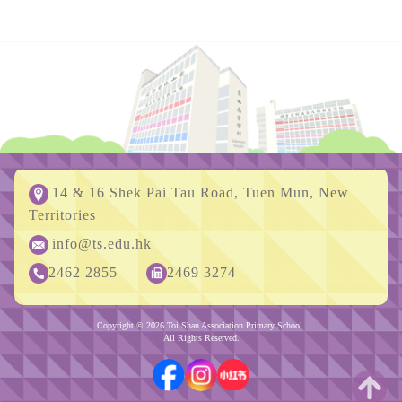
14 & 16 Shek Pai Tau Road, Tuen Mun, New
Territories
info@ts.edu.hk
2462 2855
2469 3274
Copyright © 2026 Toi Shan Association Primary School.
All Rights Reserved.