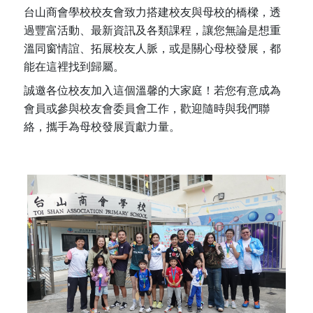
台山商會學校校友會致力搭建校友與母校的橋樑，透
過豐富活動、最新資訊及各類課程，讓您無論是想重
溫同窗情誼、拓展校友人脈，或是關心母校發展，都
能在這裡找到歸屬。
誠邀各位校友加入這個溫馨的大家庭！若您有意成為
會員或參與校友會委員會工作，歡迎隨時與我們聯
絡，攜手為母校發展貢獻力量。