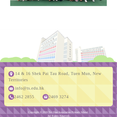
14 & 16 Shek Pai Tau Road, Tuen Mun, New
Territories
info@ts.edu.hk
2462 2855
2469 3274
Copyright © 2026 Toi Shan Association Primary School.
All Rights Reserved.