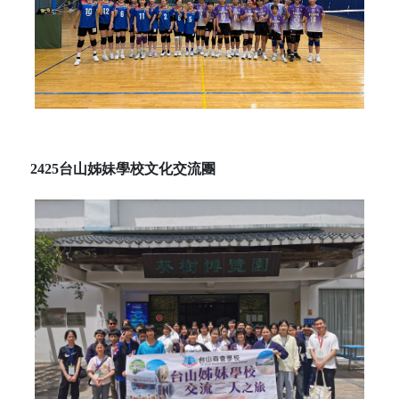
2425台山姊妹學校文化交流團