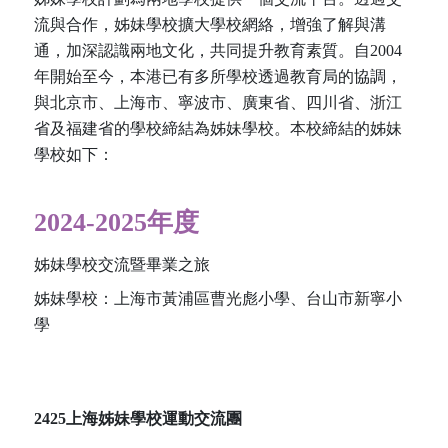
流與合作，姊妹學校擴大學校網絡，增強了解與溝
通，加深認識兩地文化，共同提升教育素質。自2004
年開始至今，本港已有多所學校透過教育局的協調，
與北京市、上海市、寧波市、廣東省、四川省、浙江
省及福建省的學校締結為姊妹學校。本校締結的姊妹
學校如下：
2024-2025年度
姊妹學校交流暨畢業之旅
姊妹學校：上海市黃浦區曹光彪小學、台山市新寧小
學
2425上海姊妹學校運動交流團