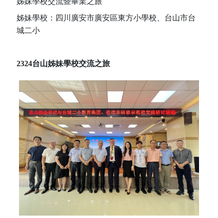
姊妹學校交流暨畢業之旅
姊妹學校：四川廣安市廣安區東方小學校、台山市台
城二小
2324台山姊妹學校交流之旅