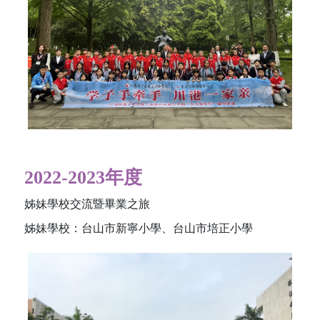
2022-2023年度
姊妹學校交流暨畢業之旅
姊妹學校：台山市新寧小學、台山市培正小學