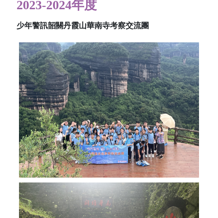
2023-2024年度
少年警訊韶關丹霞山華南寺考察交流團