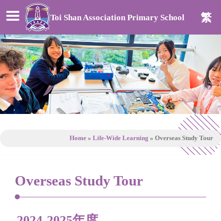
繁
Toi Shan Association Primary School
Home
»
Life-Wide Learning
»
Overseas Study Tour
Overseas Study Tour
2024-2025年度