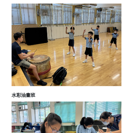
水彩油畫班