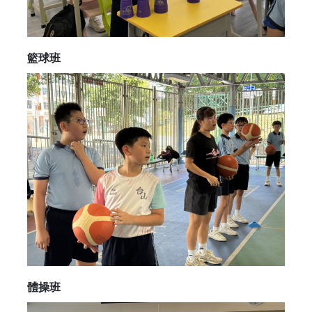
籃球班
體操班