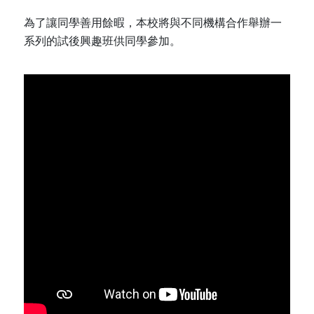
為了讓同學善用餘暇，本校將與不同機構合作舉辦一
系列的試後興趣班供同學參加。