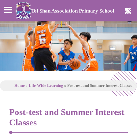
繁
Toi Shan Association Primary School
Home
»
Life-Wide Learning
»
Post-test and Summer Interest Classes
Post-test and Summer Interest
Classes