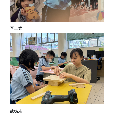
木工班
武術班