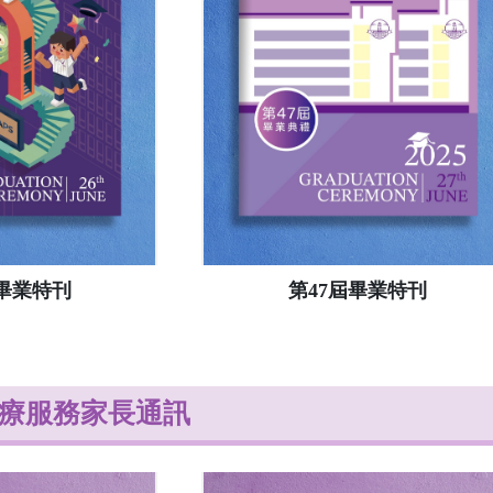
屆畢業特刊
第47屆畢業特刊
療服務家長通訊