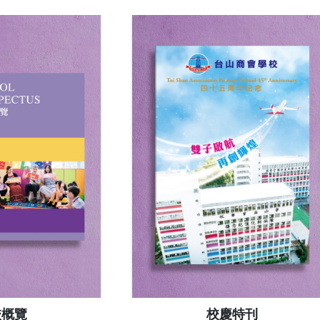
校概覽
校慶特刊