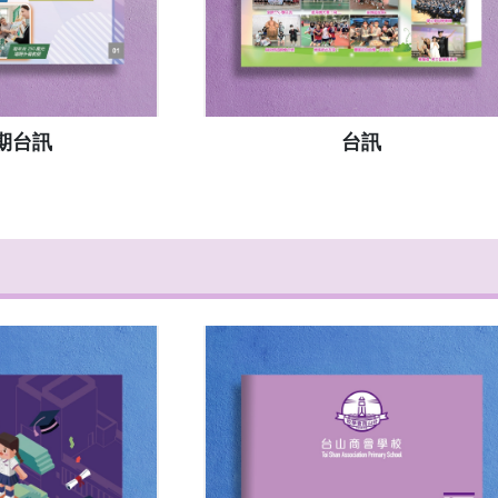
9期台訊
台訊