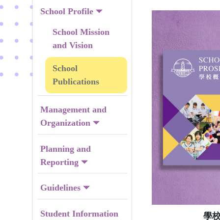
School Profile
School Mission
and Vision
School
Publications
Management and
Organization
Planning and
Reporting
Guidelines
Student Information
學