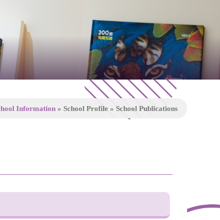
hool Information
»
School Profile
»
School Publications