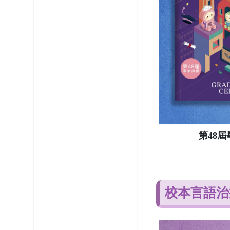
第48
校本言語治