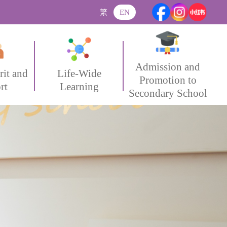
繁
EN
Admission and
rit and
Life-Wide
Promotion to
rt
Learning
Secondary School