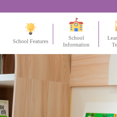
School
Lea
School Features
Information
Te