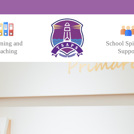
rning and
School Spi
aching
Suppo