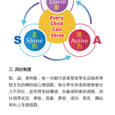
三.
四社制度
勤、誠、勇和毅，每一項都代表著塑造學生品格和學
校文化的獨特核心價值觀。每位學生和老師都會被分
入不同社，從而營造歸屬感、自豪感和家的感覺。四
社倡導友誼、勇敢、貢獻、夢想、成功、善良、團結
和向上等價值觀。