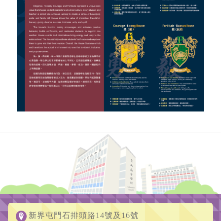
新界屯門石排頭路14號及16號