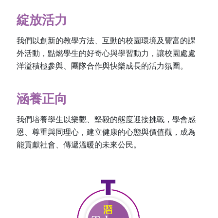
綻放活力
我們以創新的教學方法、互動的校園環境及豐富的課
外活動，點燃學生的好奇心與學習動力，讓校園處處
洋溢積極參與、團隊合作與快樂成長的活力氛圍。
涵養正向
我們培養學生以樂觀、堅毅的態度迎接挑戰，學會感
恩、尊重與同理心，建立健康的心態與價值觀，成為
能貢獻社會、傳遞溫暖的未來公民。