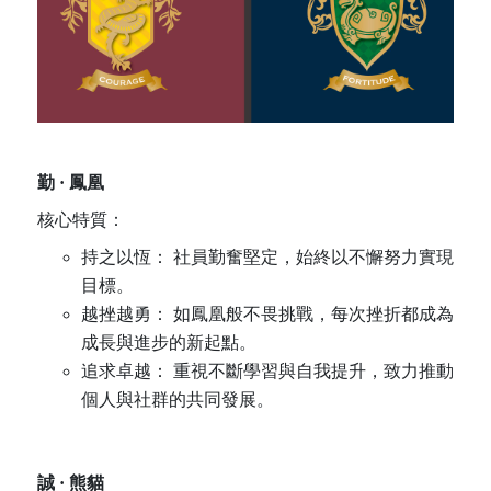
勤
·
鳳凰
核心特質：
持之以恆： 社員勤奮堅定，始終以不懈努力實現
目標。
越挫越勇： 如鳳凰般不畏挑戰，每次挫折都成為
成長與進步的新起點。
追求卓越： 重視不斷學習與自我提升，致力推動
個人與社群的共同發展。
誠
·
熊貓