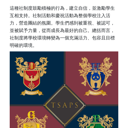
這種社制度鼓勵積極的行為，建立自信，並激勵學生
互相支持。社制活動和慶祝活動為整個學校注入活
力，營造團結的氛圍。學生們感到被重視、被認可，
並被賦予力量，從而成長為最好的自己。總括而言，
社制度將學校環境轉變為一個充滿活力、包容且目標
明確的環境。