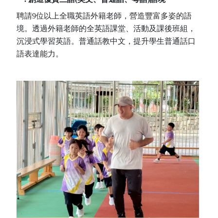
聘請9位以上全職英語外籍老師，營造豐富多姿的語
境。透過外籍老師的全英語課堂、活動及課後班組，
沉浸式學習英語。普通話教中文，提升學生普通話口
語表達能力。