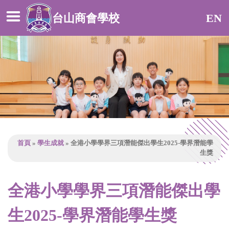
台山商會學校
EN
首頁
»
學生成就
»
全港小學學界三項潛能傑出學生2025-學界潛能學
生獎
全港小學學界三項潛能傑出學
生2025-學界潛能學生獎