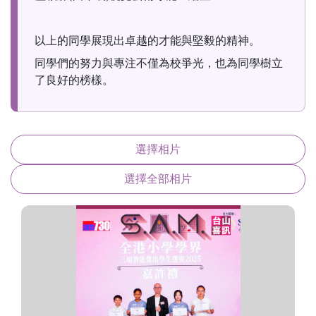
以上的同學展現出卓越的才能與堅毅的精神。
同學們的努力與專注不僅為校爭光，也為同學樹立
了良好的榜樣。
選擇相片
選擇全部相片