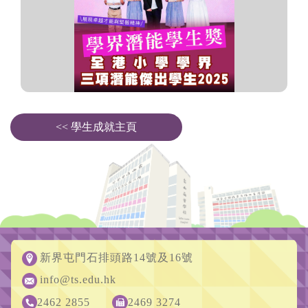
<< 學生成就主頁
新界屯門石排頭路14號及16號
info@ts.edu.hk
2462 2855
2469 3274