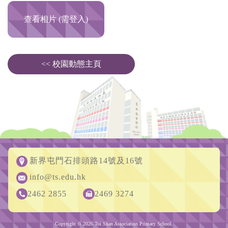
查看相片 (需登入)
<< 校園動態主頁
新界屯門石排頭路14號及16號
info@ts.edu.hk
2462 2855
2469 3274
Copyright © 2026 Toi Shan Association Primary School.