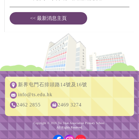
<< 最新消息主頁
新界屯門石排頭路14號及16號
info@ts.edu.hk
2462 2855
2469 3274
Copyright © 2026 Toi Shan Association Primary School.
All Rights Reserved.