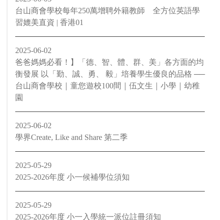
台山商會學校每年250萬增聘外籍教師 全方位英語學
習媲美直資 | 香港01
2025-06-02
爸爸媽媽必看！】「德、智、體、群、美」各方面的均
衡發展 以「勤、誠、勇、 毅」培養學生優良的品格 ──
台山商會學校｜童您遊校100間｜伍文生｜小學｜幼稚
園
2025-06-02
學界Create, Like and Share 第二季
2025-05-29
2025-2026年度 小一候補學位須知
2025-05-29
2025-2026年度 小一入學統一派位註冊須知