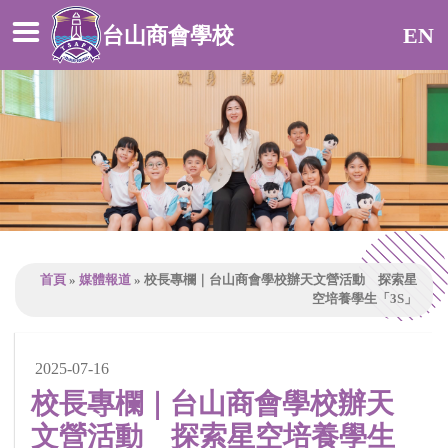
台山商會學校
EN
首頁
»
媒體報道
»
校長專欄｜台山商會學校辦天文營活動 探索星
空培養學生「3S」
2025-07-16
校長專欄｜台山商會學校辦天
文營活動 探索星空培養學生