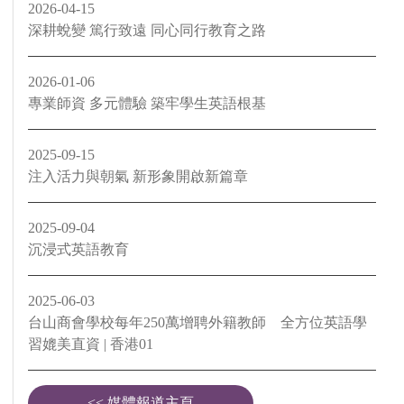
2026-04-15
深耕蛻變 篤行致遠 同心同行教育之路
2026-01-06
專業師資 多元體驗 築牢學生英語根基
2025-09-15
注入活力與朝氣 新形象開啟新篇章
2025-09-04
沉浸式英語教育
2025-06-03
台山商會學校每年250萬增聘外籍教師 全方位英語學
習媲美直資 | 香港01
<< 媒體報道主頁