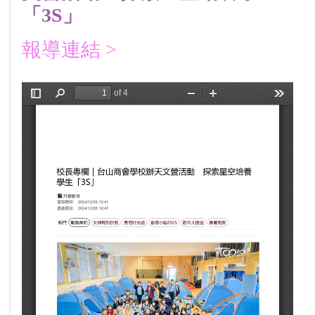
「3S」
報導連結 >