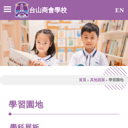
台山商會學校
EN
首頁
»
其他頁面
»
學習園地
學習園地
學科展板